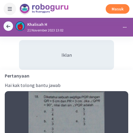
Masuk
Khalisah H
21 November 2023 13:02
Iklan
Pertanyaan
Hai kak tolong bantu jawab