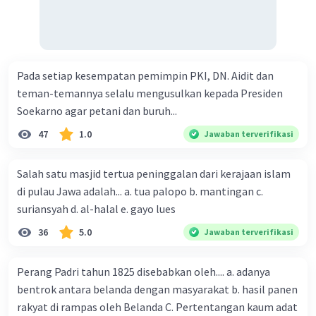
Pada setiap kesempatan pemimpin PKI, DN. Aidit dan
teman-temannya selalu mengusulkan kepada Presiden
Soekarno agar petani dan buruh...
47
1.0
Jawaban terverifikasi
Salah satu masjid tertua peninggalan dari kerajaan islam
di pulau Jawa adalah... a. tua palopo b. mantingan c.
suriansyah d. al-halal e. gayo lues
36
5.0
Jawaban terverifikasi
Perang Padri tahun 1825 disebabkan oleh.... a. adanya
bentrok antara belanda dengan masyarakat b. hasil panen
rakyat di rampas oleh Belanda C. Pertentangan kaum adat