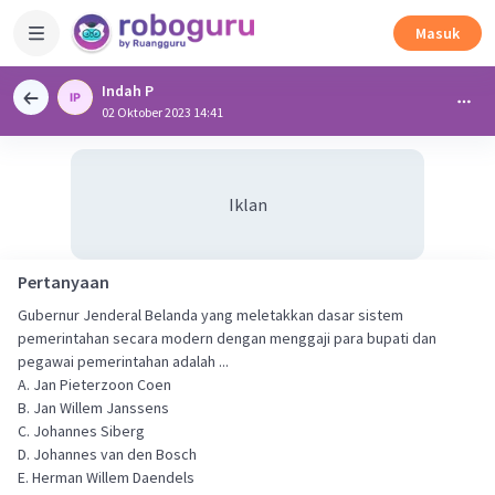
Masuk
Indah P
02 Oktober 2023 14:41
Iklan
Pertanyaan
Gubernur Jenderal Belanda yang meletakkan dasar sistem
pemerintahan secara modern dengan menggaji para bupati dan
pegawai pemerintahan adalah ...
A. Jan Pieterzoon Coen
B. Jan Willem Janssens
C. Johannes Siberg
D. Johannes van den Bosch
E. Herman Willem Daendels