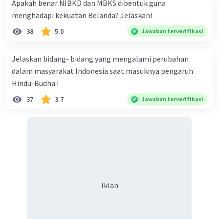
Apakah benar NIBKD dan MBKS dibentuk guna
menghadapi kekuatan Belanda? Jelaskan!
38
5.0
Jawaban terverifikasi
Jelaskan bidang- bidang yang mengalami perubahan
dalam masyarakat Indonesia saat masuknya pengaruh
Hindu-Budha !
37
3.7
Jawaban terverifikasi
Iklan