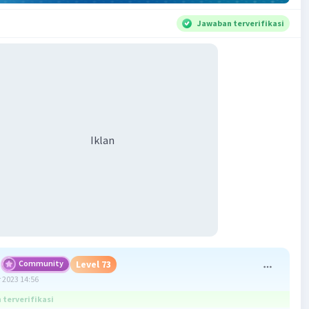
Jawaban terverifikasi
Iklan
Community
Level 73
 2023 14:56
terverifikasi