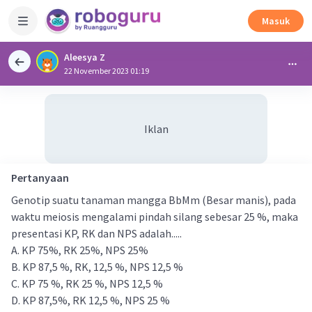
Masuk
Aleesya Z
22 November 2023 01:19
Iklan
Pertanyaan
Genotip suatu tanaman mangga BbMm (Besar manis), pada
waktu meiosis mengalami pindah silang sebesar 25 %, maka
presentasi KP, RK dan NPS adalah.....
A. KP 75%, RK 25%, NPS 25%
B. KP 87,5 %, RK, 12,5 %, NPS 12,5 %
C. KP 75 %, RK 25 %, NPS 12,5 %
D. KP 87,5%, RK 12,5 %, NPS 25 %