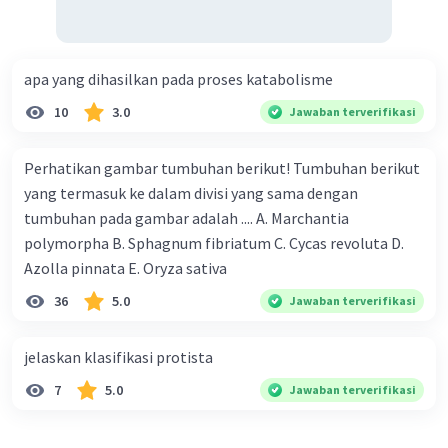
apa yang dihasilkan pada proses katabolisme
10
3.0
Jawaban terverifikasi
Perhatikan gambar tumbuhan berikut! Tumbuhan berikut
yang termasuk ke dalam divisi yang sama dengan
tumbuhan pada gambar adalah .... A. Marchantia
polymorpha B. Sphagnum fibriatum C. Cycas revoluta D.
Azolla pinnata E. Oryza sativa
36
5.0
Jawaban terverifikasi
jelaskan klasifikasi protista
7
5.0
Jawaban terverifikasi