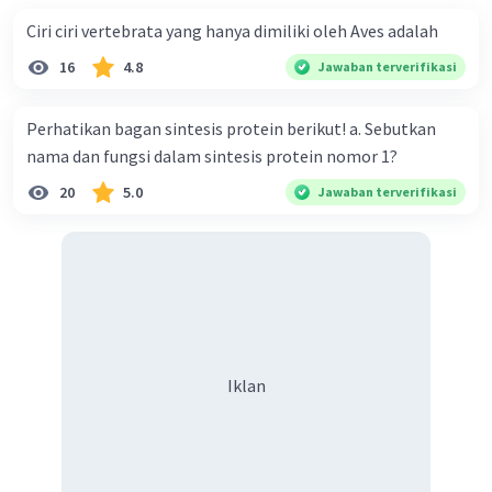
Ciri ciri vertebrata yang hanya dimiliki oleh Aves adalah
16
4.8
Jawaban terverifikasi
Perhatikan bagan sintesis protein berikut! a. Sebutkan
nama dan fungsi dalam sintesis protein nomor 1?
20
5.0
Jawaban terverifikasi
Iklan