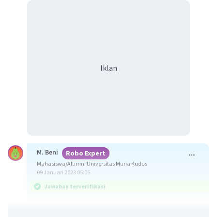
Iklan
M. Beni
Robo Expert
Mahasiswa/Alumni Universitas Muria Kudus
09 Januari 2023 05:06
Jawaban terverifikasi
Jawaban yang benar adalah gen intermediet.