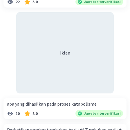
22
5.0
Jawaban terverifikasi
Iklan
apa yang dihasilkan pada proses katabolisme
10
3.0
Jawaban terverifikasi
Perhatikan gambar tumbuhan berikut! Tumbuhan berikut