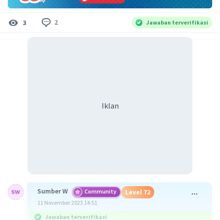
2
3
Jawaban terverifikasi
Iklan
Sumber W
Community
Level 72
11 November 2023 14:51
Jawaban terverifikasi