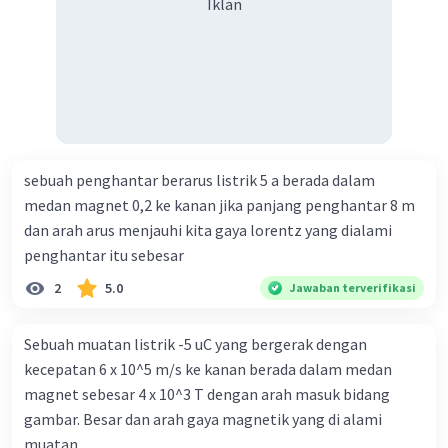
Iklan
sebuah penghantar berarus listrik 5 a berada dalam
medan magnet 0,2 ke kanan jika panjang penghantar 8 m
dan arah arus menjauhi kita gaya lorentz yang dialami
penghantar itu sebesar
2
5.0
Jawaban terverifikasi
Sebuah muatan listrik -5 uC yang bergerak dengan
kecepatan 6 x 10^5 m/s ke kanan berada dalam medan
magnet sebesar 4 x 10^3 T dengan arah masuk bidang
gambar. Besar dan arah gaya magnetik yang di alami
muatan...