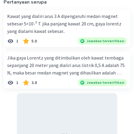
Pertanyaan serupa
Iklan
Kawat yang dialiri arus 3 A dipengaruhi medan magnet
sebesar 5×10-⁵ T. jika panjang kawat 20 cm, gaya lorentz
yang dialami kawat sebesar..
1
5.0
Jawaban terverifikasi
Jika gaya Lorentz yang ditimbulkan oleh kawat tembaga
sepanjang 20 meter yang dialiri arus listrik 0,5 A adalah 75
N, maka besar medan magnet yang dihasilkan adalah …
1
3.8
Jawaban terverifikasi