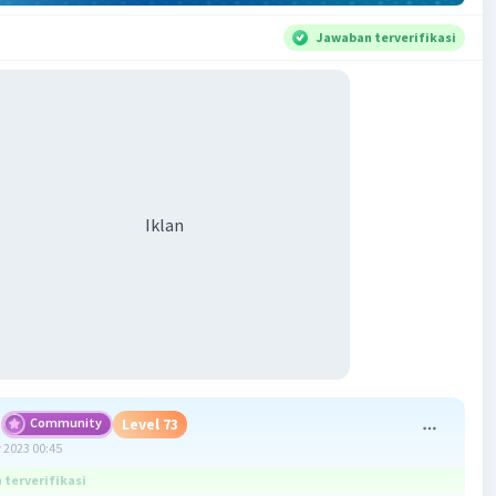
Jawaban terverifikasi
Iklan
Community
Level 73
 2023 00:45
terverifikasi