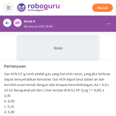
Masuk
Made K
04 Januari 2023 16:00
Iklan
Pertanyaan
Gas HCN (27 g/mol) adalah gas yang bersifat racun, yang jika terhirup
dapat menyebabkan kematian. Gas HCN dapat larut dalam air dan
bersifat asam lemah dengan nilai tetapan kesetimbangan, Ka = 4,9 x
10-10. Berapakah pH dari 1 liter larutan HCN 0,1 M? (Log 7 = 0,85) a.
5,45
b. 6,00
c. 5,15
d. 5,00