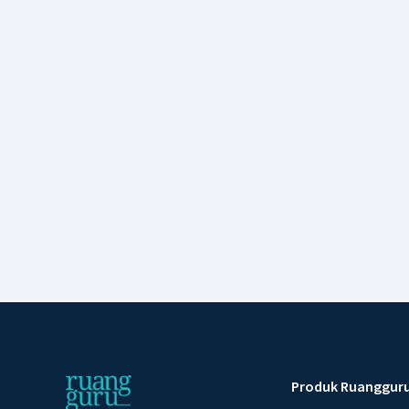
Produk Ruanggur