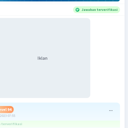
Jawaban terverifikasi
Iklan
evel 94
2023 07:55
terverifikasi