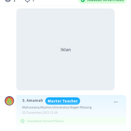
Iklan
S. Amamah
Master Teacher
Mahasiswa/Alumni Universitas Negeri Malang
02 Desember 2023 12:54
Jawaban terverifikasi