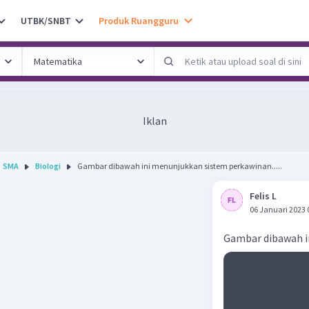
UTBK/SNBT
Produk Ruangguru
Iklan
SMA
Biologi
Gambar dibawah ini menunjukkan sistem perkawinan.....
Felis L
06 Januari 2023 
Gambar dibawah in