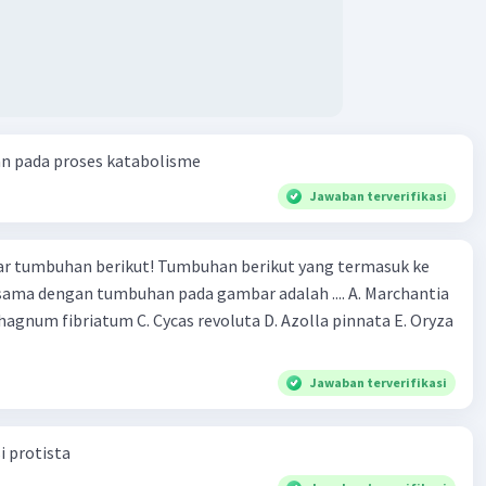
an pada proses katabolisme
Jawaban terverifikasi
r tumbuhan berikut! Tumbuhan berikut yang termasuk ke
 sama dengan tumbuhan pada gambar adalah .... A. Marchantia
agnum fibriatum C. Cycas revoluta D. Azolla pinnata E. Oryza
Jawaban terverifikasi
i protista