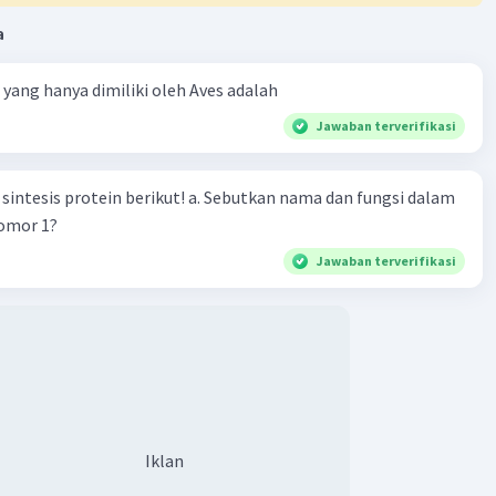
Iklan
a
ta yang hanya dimiliki oleh Aves adalah
Jawaban terverifikasi
n berikut! a. Sebutkan nama dan fungsi dalam
nomor 1?
Jawaban terverifikasi
Iklan