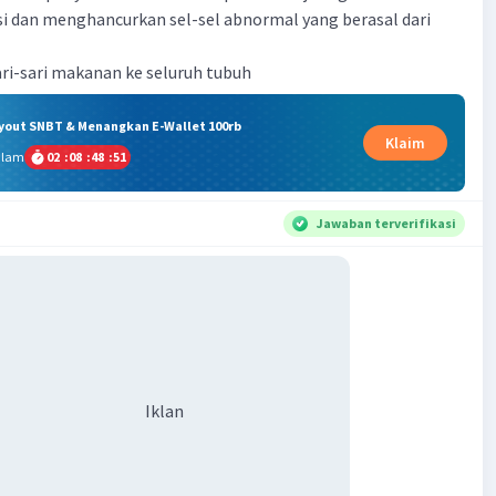
si dan menghancurkan sel-sel abnormal yang berasal dari
ri-sari makanan ke seluruh tubuh
ryout SNBT & Menangkan E-Wallet 100rb
Klaim
alam
02
:
08
:
48
:
51
Jawaban terverifikasi
Iklan