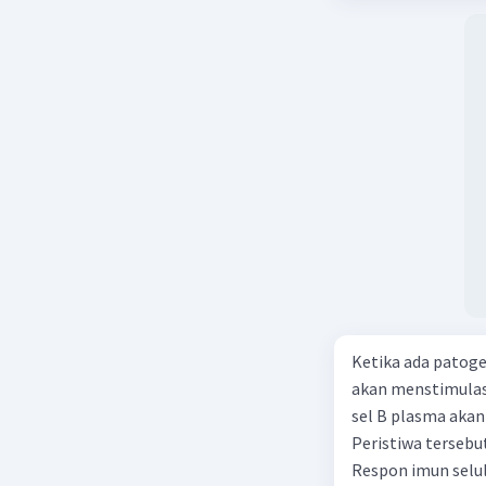
Ketika ada patoge
akan menstimulas
sel B plasma aka
Peristiwa tersebu
Respon imun selul