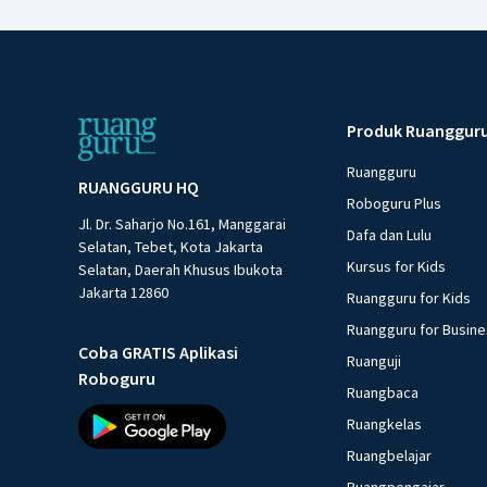
Produk Ruanggur
Ruangguru
RUANGGURU HQ
Roboguru Plus
Jl. Dr. Saharjo No.161, Manggarai
Dafa dan Lulu
Selatan, Tebet, Kota Jakarta
Kursus for Kids
Selatan, Daerah Khusus Ibukota
Jakarta 12860
Ruangguru for Kids
Ruangguru for Busin
Coba GRATIS Aplikasi
Ruanguji
Roboguru
Ruangbaca
Ruangkelas
Ruangbelajar
Ruangpengajar