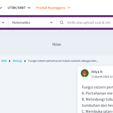
UTBK/SNBT
Produk Ruangguru
Iklan
SMA
Biologi
Fungsi sistem pertahanan tubuh adalah sebagai beri...
Hilya H
31 Maret 2024 12
Fungsi sistem pert
A. Pertahanan me
B. Melindungi tub
tumbuhan dan hew
C. Membuka jalan