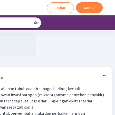
Daftar
Masuk
:34
ahanan tubuh adalah sebagai berikut, kecuali ....
lawan invasi patogen (mikroorganisme penyebab penyakit)
uh terhadap suatu agen dari lingkungan eksternal dari
an serta zat kimia
 untuk penyembuhan luka dan perbaikan jaringan