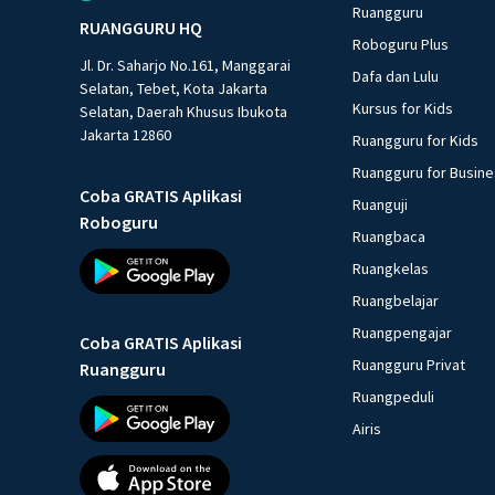
Ruangguru
RUANGGURU HQ
Roboguru Plus
Jl. Dr. Saharjo No.161, Manggarai
Dafa dan Lulu
Selatan, Tebet, Kota Jakarta
Kursus for Kids
Selatan, Daerah Khusus Ibukota
Jakarta 12860
Ruangguru for Kids
Ruangguru for Busin
Coba GRATIS Aplikasi
Ruanguji
Roboguru
Ruangbaca
Ruangkelas
Ruangbelajar
Ruangpengajar
Coba GRATIS Aplikasi
Ruangguru Privat
Ruangguru
Ruangpeduli
Airis