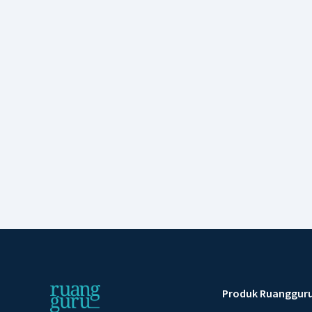
Produk Ruanggur