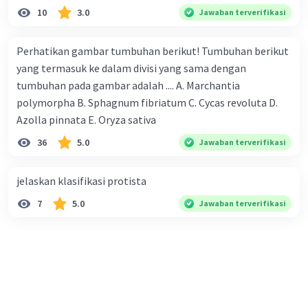
10
3.0
Jawaban terverifikasi
Perhatikan gambar tumbuhan berikut! Tumbuhan berikut
yang termasuk ke dalam divisi yang sama dengan
tumbuhan pada gambar adalah .... A. Marchantia
polymorpha B. Sphagnum fibriatum C. Cycas revoluta D.
Azolla pinnata E. Oryza sativa
36
5.0
Jawaban terverifikasi
jelaskan klasifikasi protista
7
5.0
Jawaban terverifikasi