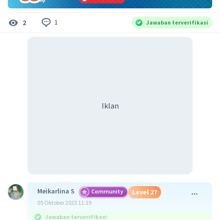
1
2
Jawaban terverifikasi
Iklan
Meikarlina S
Community
Level 27
05 Oktober 2023 11:19
Jawaban terverifikasi