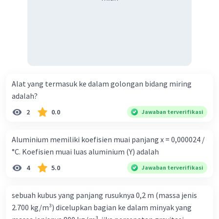
Alat yang termasuk ke dalam golongan bidang miring
adalah?
2
0.0
Jawaban terverifikasi
Aluminium memiliki koefisien muai panjang x = 0,000024 /
°C. Koefisien muai luas aluminium (Y) adalah
4
5.0
Jawaban terverifikasi
sebuah kubus yang panjang rusuknya 0,2 m (massa jenis
2.700 kg/m³) dicelupkan bagian ke dalam minyak yang