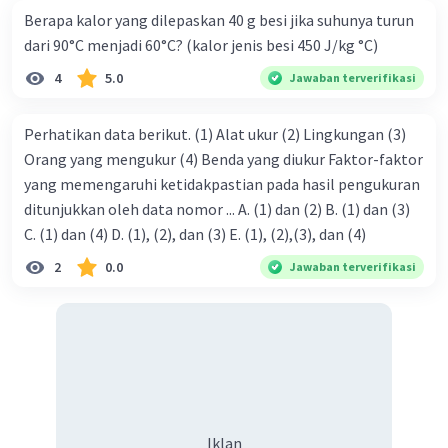
Berapa kalor yang dilepaskan 40 g besi jika suhunya turun
dari 90°C menjadi 60°C? (kalor jenis besi 450 J/kg °C)
4
5.0
Jawaban terverifikasi
Perhatikan data berikut. (1) Alat ukur (2) Lingkungan (3)
Orang yang mengukur (4) Benda yang diukur Faktor-faktor
yang memengaruhi ketidakpastian pada hasil pengukuran
ditunjukkan oleh data nomor ... A. (1) dan (2) B. (1) dan (3)
C. (1) dan (4) D. (1), (2), dan (3) E. (1), (2),(3), dan (4)
2
0.0
Jawaban terverifikasi
Iklan