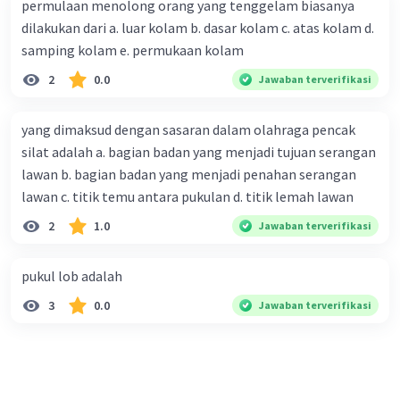
permulaan menolong orang yang tenggelam biasanya
dilakukan dari a. luar kolam b. dasar kolam c. atas kolam d.
samping kolam e. permukaan kolam
2
0.0
Jawaban terverifikasi
yang dimaksud dengan sasaran dalam olahraga pencak
silat adalah a. bagian badan yang menjadi tujuan serangan
lawan b. bagian badan yang menjadi penahan serangan
lawan c. titik temu antara pukulan d. titik lemah lawan
2
1.0
Jawaban terverifikasi
pukul lob adalah
3
0.0
Jawaban terverifikasi