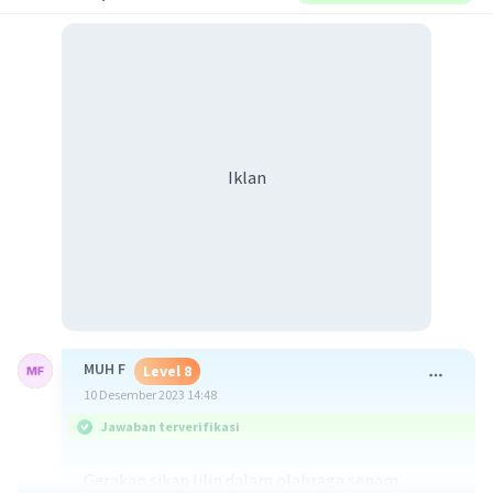
Iklan
MUH F
Level 8
10 Desember 2023 14:48
Jawaban terverifikasi
Gerakan sikap lilin dalam olahraga senam