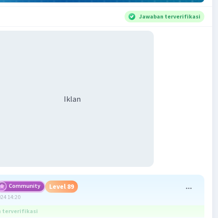
Jawaban terverifikasi
Iklan
Community
Level 89
024 14:20
terverifikasi