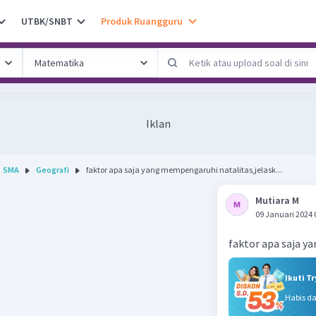
UTBK/SNBT
Produk Ruangguru
Iklan
SMA
Geografi
faktor apa saja yang mempengaruhi natalitas,jelask...
Mutiara M
09 Januari 2024 
faktor apa saja y
Ikuti T
Habis d