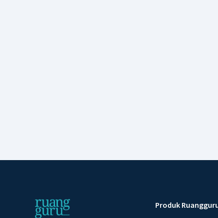
Produk Ruanggur