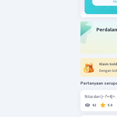
Ch
Perdala
Klaim Gold
Dengan Gol
Pertanyaan serup
62
5.0