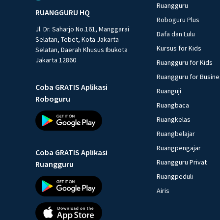
Ruangguru
RUANGGURU HQ
Roboguru Plus
Jl. Dr. Saharjo No.161, Manggarai
Dafa dan Lulu
Selatan, Tebet, Kota Jakarta
Kursus for Kids
Selatan, Daerah Khusus Ibukota
Jakarta 12860
Ruangguru for Kids
Ruangguru for Busin
Coba GRATIS Aplikasi
Ruanguji
Roboguru
Ruangbaca
Ruangkelas
Ruangbelajar
Ruangpengajar
Coba GRATIS Aplikasi
Ruangguru Privat
Ruangguru
Ruangpeduli
Airis