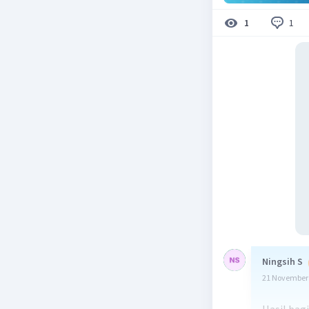
1
1
Ningsih S
21 November 