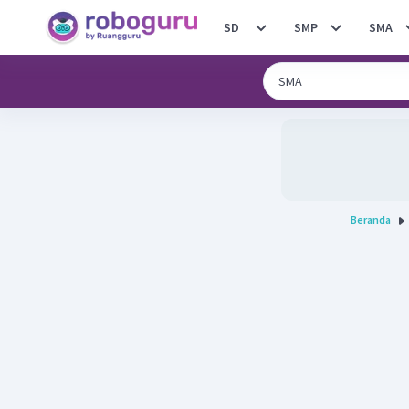
SD
SMP
SMA
Beranda