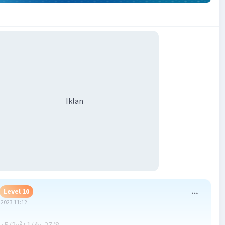
Iklan
Level 10
2023 11:12