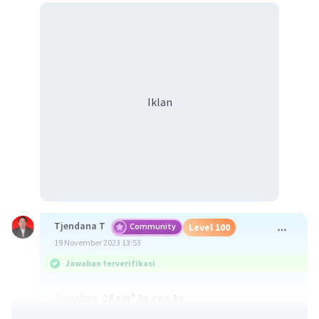
Iklan
Tjendana T
Community
Level 100
19 November 2023 13:53
Jawaban terverifikasi
Jawaban
24 sin³ 3x.cos 3x