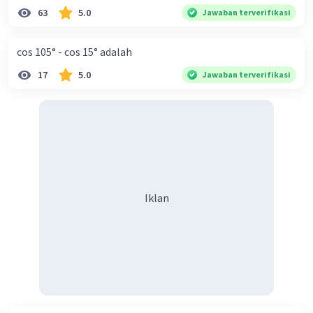
63
5.0
Jawaban terverifikasi
cos 105° - cos 15° adalah
17
5.0
Jawaban terverifikasi
Iklan