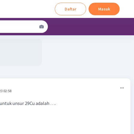
Daftar
Masuk
23 02:58
 untuk unsur 29Cu adalah ….