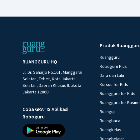
Produk Ruanggur
Ruangguru
RUANGGURU HQ
Roboguru Plus
Jl. Dr. Saharjo No.161, Manggarai
Dafa dan Lulu
Selatan, Tebet, Kota Jakarta
Kursus for Kids
Selatan, Daerah Khusus Ibukota
Jakarta 12860
Ruangguru for Kids
Ruangguru for Busin
Coba GRATIS Aplikasi
Ruanguji
Roboguru
Ruangbaca
Ruangkelas
Ruangbelajar