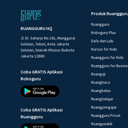
Produk Ruanggur
Ruangguru
RUANGGURU HQ
Roboguru Plus
Jl. Dr. Saharjo No.161, Manggarai
Dafa dan Lulu
Selatan, Tebet, Kota Jakarta
Kursus for Kids
Selatan, Daerah Khusus Ibukota
Jakarta 12860
Ruangguru for Kids
Ruangguru for Busin
Coba GRATIS Aplikasi
Ruanguji
Roboguru
Ruangbaca
Ruangkelas
Ruangbelajar
Ruangpengajar
Coba GRATIS Aplikasi
Ruangguru Privat
Ruangguru
Ruangpeduli