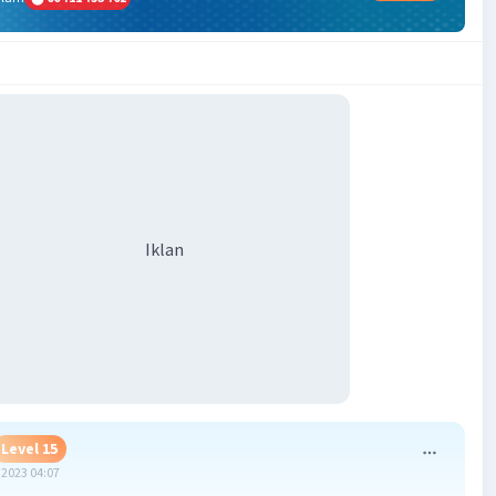
Iklan
Level 15
2023 04:07