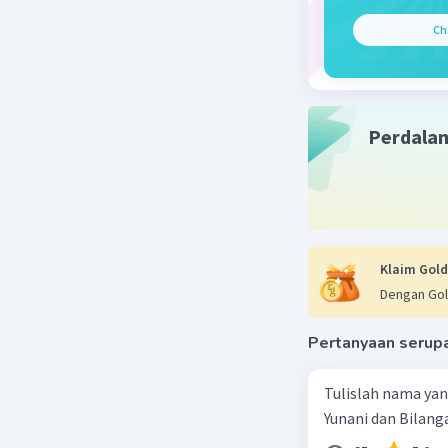
Ch
Perdala
Klaim Gold
Dengan Gol
Pertanyaan serup
Tulislah nama ya
Yunani dan Bilanga