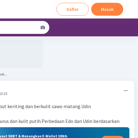
Daftar
Masuk
at...
13:23
ut keriting dan berkulit sawo matang.Udin
urus dan kulit putih.Perbedaan Edo dan Udin berdasarkan
ryout SNBT & Menangkan E-Wallet 100rb