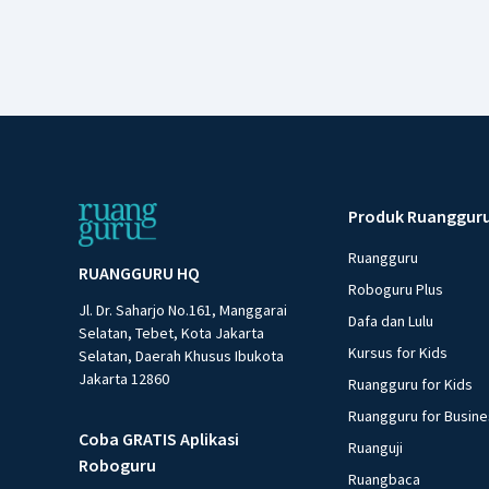
Produk Ruanggur
Ruangguru
RUANGGURU HQ
Roboguru Plus
Jl. Dr. Saharjo No.161, Manggarai
Dafa dan Lulu
Selatan, Tebet, Kota Jakarta
Kursus for Kids
Selatan, Daerah Khusus Ibukota
Jakarta 12860
Ruangguru for Kids
Ruangguru for Busin
Coba GRATIS Aplikasi
Ruanguji
Roboguru
Ruangbaca