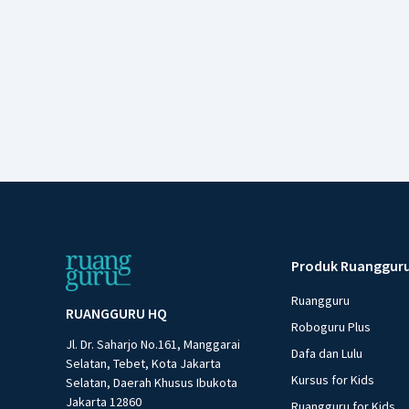
Produk Ruanggur
Ruangguru
RUANGGURU HQ
Roboguru Plus
Jl. Dr. Saharjo No.161, Manggarai
Dafa dan Lulu
Selatan, Tebet, Kota Jakarta
Kursus for Kids
Selatan, Daerah Khusus Ibukota
Jakarta 12860
Ruangguru for Kids