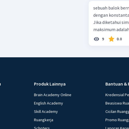
sebuah balok ber
dengan konstanta 
Jika diketahui s
maksimum adalah
9
0.0
u
Produk Lainnya
Bantuan & 
Brain Academy Online
Kredensial P
English Academy
Beasiswa Ru
Skill Academy
Cicilan Ruang
Ruangkerja
Promo Ruang
Schoters
Laporan Kere