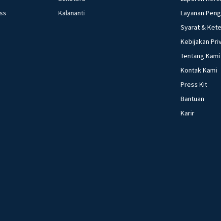
ess
Kalananti
Layanan Pen
Syarat & Ket
Kebijakan Pri
Tentang Kami
Kontak Kami
Press Kit
Bantuan
Karir