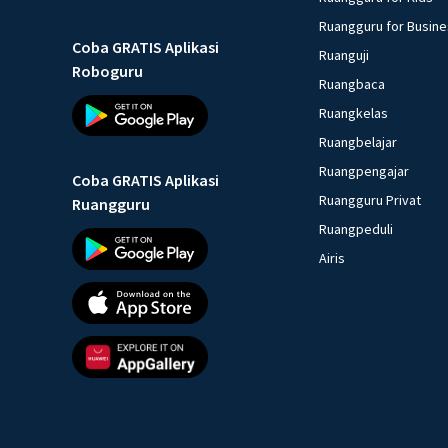
Ruangguru for Busin
Coba GRATIS Aplikasi
Ruanguji
Roboguru
Ruangbaca
Ruangkelas
Ruangbelajar
Ruangpengajar
Coba GRATIS Aplikasi
Ruangguru Privat
Ruangguru
Ruangpeduli
Airis