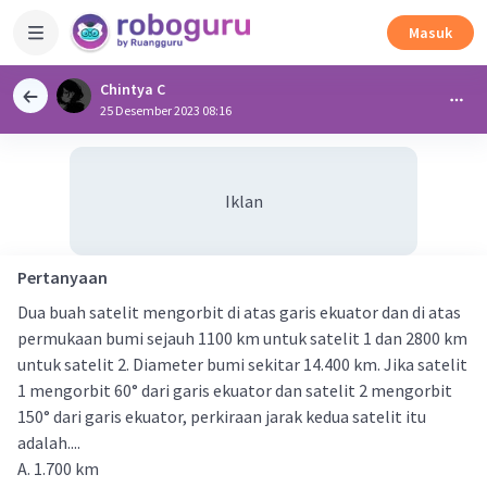
Masuk
Chintya C
25 Desember 2023 08:16
Iklan
Pertanyaan
Dua buah satelit mengorbit di atas garis ekuator dan di atas
permukaan bumi sejauh 1100 km untuk satelit 1 dan 2800 km
untuk satelit 2. Diameter bumi sekitar 14.400 km. Jika satelit
1 mengorbit 60° dari garis ekuator dan satelit 2 mengorbit
150° dari garis ekuator, perkiraan jarak kedua satelit itu
adalah....
A. 1.700 km