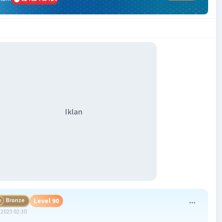
Iklan
Bronze
Level 90
2023 02:30