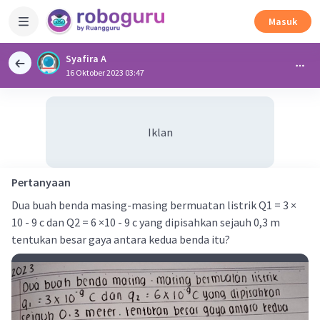
Masuk
Syafira A
16 Oktober 2023 03:47
Iklan
Pertanyaan
Dua buah benda masing-masing bermuatan listrik Q1 = 3 ×
10 - 9 c dan Q2 = 6 ×10 - 9 c yang dipisahkan sejauh 0,3 m
tentukan besar gaya antara kedua benda itu?