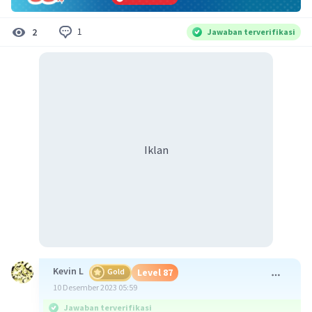
1
2
Jawaban terverifikasi
Iklan
Kevin L
Gold
Level 87
10 Desember 2023 05:59
Jawaban terverifikasi