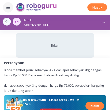
Masuk
Uchi U
05 Oktober 2023 03:17
Iklan
Pertanyaan
Dinda membeli jeruk sebanyak 4 kg dan apel sebanyak 2kg dengan
harga Rp 96.000. Dede membeli jeruk sebanyak 2kg
dan apel sebanyak 3kg dengan harga Rp 72.000, berapakah harga kg
jeruk dan 1 kg apel?
Ikuti Tryout SNBT & Menangkan E-Wallet
100rb
Klaim