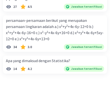
4j = 96.000-24.000
27
4.5
Jawaban terverifikasi
4j = 72.000
J = 72.000 ÷ 4
persamaan-persamaan berikut yang merupakan
J = 18.000
persamaan lingkaran adalah a.) x²+y²+4x-6y-12=0 b.)
Maka harga 1kg jeruk adalah 18.000 dan harga
x²+y²+4x-6y-16=0 c.) x²-y²+4x-6y+16=0 d.) x²+y²+4x-6y+5xy-
1kg apel adalah 12.000
12=0 e.) x²+y²+4x-6y+13=0
34
3.0
Jawaban terverifikasi
·
5.0
(
2
)
Balas
Beri Rating
Apa yang dimaksud dengan Statistika?
14
4.2
Jawaban terverifikasi