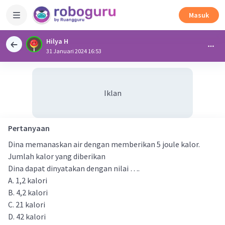
Masuk
Hilya H
31 Januari 2024 16:53
Iklan
Pertanyaan
Dina memanaskan air dengan memberikan 5 joule kalor.
Jumlah kalor yang diberikan
Dina dapat dinyatakan dengan nilai ….
A. 1,2 kalori
B. 4,2 kalori
C. 21 kalori
D. 42 kalori