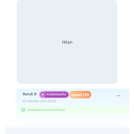
Iklan
Rendi R
Community
Level 100
01 Oktober 2023 00:58
Jawaban terverifikasi
Teks Proklamasi pertama kali dibacakan oleh Ir.
Soekarno didampingi Mohammad Hatta pada