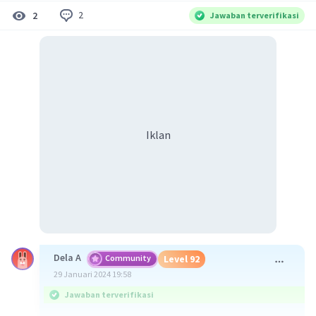
2
2
Jawaban terverifikasi
Iklan
Dela A
Community
Level 92
29 Januari 2024 19:58
Jawaban terverifikasi