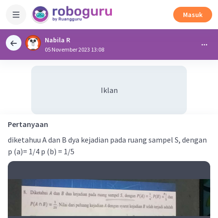
Masuk
Nabila R
05 November 2023 13:08
Iklan
Pertanyaan
diketahuu A dan B dya kejadian pada ruang sampel S, dengan
p (a)= 1/4 p (b) = 1/5