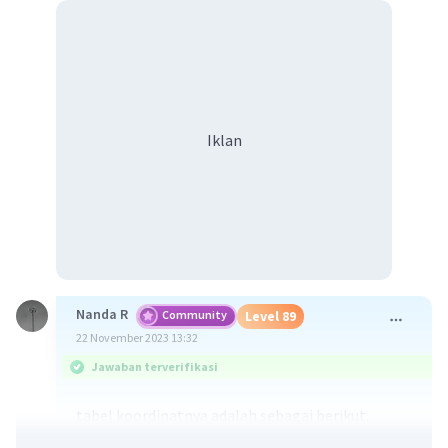
Iklan
Nanda R
Community
Level 89
22 November 2023 13:32
Jawaban terverifikasi
tabel koordinatnya adalah sebagai berikut.