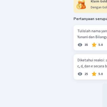
Klaim Gold
Dengan Gol
Pertanyaan serup
Tulislah nama ya
Yunani dan Bilanga
35
5.0
Diketahui reaksi :
c, d, dan e secara 
25
5.0