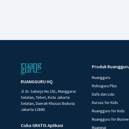
Produk Ruanggur
Ruangguru
RUANGGURU HQ
Roboguru Plus
Jl. Dr. Saharjo No.161, Manggarai
Dafa dan Lulu
Selatan, Tebet, Kota Jakarta
Kursus for Kids
Selatan, Daerah Khusus Ibukota
Jakarta 12860
Ruangguru for Kids
Ruangguru for Busin
Coba GRATIS Aplikasi
Ruanguji