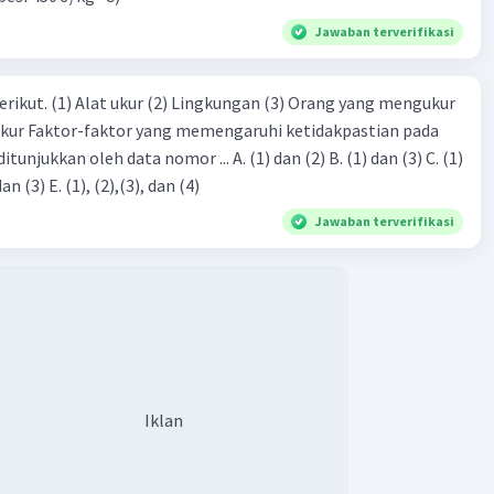
Jawaban terverifikasi
erikut. (1) Alat ukur (2) Lingkungan (3) Orang yang mengukur
ukur Faktor-faktor yang memengaruhi ketidakpastian pada
eh data nomor ... A. (1) dan (2) B. (1) dan (3) C. (1)
dan (4) D. (1), (2), dan (3) E. (1), (2),(3), dan (4)
Jawaban terverifikasi
Iklan