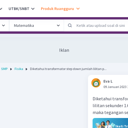
UTBK/SNBT
Produk Ruangguru
Iklan
SMP
Fisika
Diketahui transformator step down jumlah lilitan p...
Eva L
09 Januari 2023 
Diketahui transfo
lilitan sekunder 
maka tegangan sekun
Ikuti T