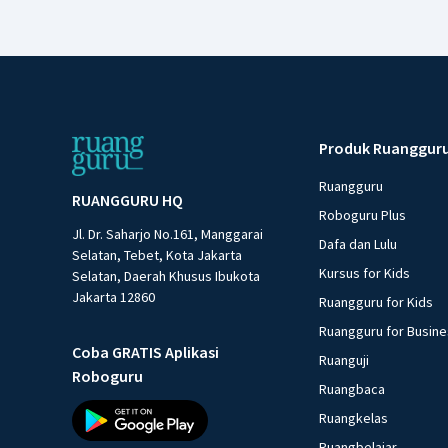
Produk Ruanggur
Ruangguru
RUANGGURU HQ
Roboguru Plus
Jl. Dr. Saharjo No.161, Manggarai
Dafa dan Lulu
Selatan, Tebet, Kota Jakarta
Kursus for Kids
Selatan, Daerah Khusus Ibukota
Jakarta 12860
Ruangguru for Kids
Ruangguru for Busin
Coba GRATIS Aplikasi
Ruanguji
Roboguru
Ruangbaca
Ruangkelas
Ruangbelajar