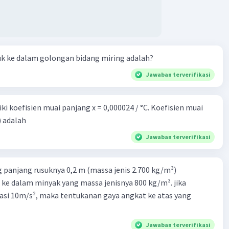
uk ke dalam golongan bidang miring adalah?
Jawaban terverifikasi
i koefisien muai panjang x = 0,000024 / °C. Koefisien muai
) adalah
Jawaban terverifikasi
 panjang rusuknya 0,2 m (massa jenis 2.700 kg/m³)
 ke dalam minyak yang massa jenisnya 800 kg/m³. jika
asi 10m/s², maka tentukanan gaya angkat ke atas yang
Jawaban terverifikasi