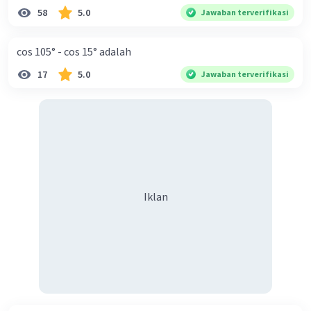
58
5.0
Jawaban terverifikasi
cos 105° - cos 15° adalah
17
5.0
Jawaban terverifikasi
Iklan