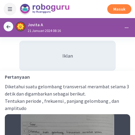
Masuk
Jovita A
21 Januari 2024 08:16
Iklan
Pertanyaan
Diketahui suatu gelombang transversal merambat selama 3
detik dan digambarkan sebagai berikut.
Tentukan periode , frekuensi , panjang gelombang , dan
amplitudo