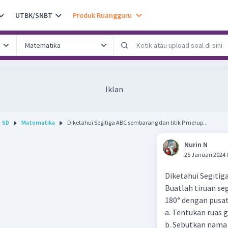
UTBK/SNBT
Produk Ruangguru
Iklan
SD
Matematika
Diketahui Segitiga ABC sembarang dan titik P merup...
Nurin N
25 Januari 2024 
Diketahui Segitig
Buatlah tiruan seg
180° dengan pusat t
a. Tentukan ruas g
b. Sebutkan nama