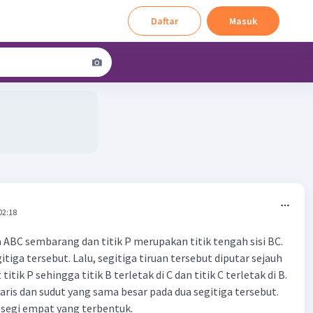
Daftar
Masuk
02:18
a ABC sembarang dan titik P merupakan titik tengah sisi BC.
itiga tersebut. Lalu, segitiga tiruan tersebut diputar sejauh
itik P sehingga titik B terletak di C dan titik C terletak di B.
aris dan sudut yang sama besar pada dua segitiga tersebut.
 segi empat yang terbentuk.