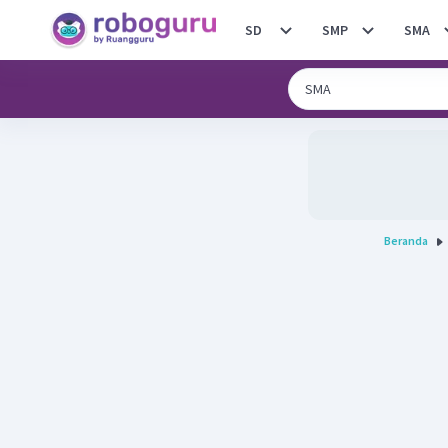
SD
SMP
SMA
Beranda