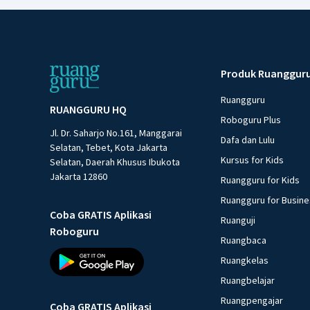
Produk Ruanggur
Ruangguru
RUANGGURU HQ
Roboguru Plus
Jl. Dr. Saharjo No.161, Manggarai
Dafa dan Lulu
Selatan, Tebet, Kota Jakarta
Kursus for Kids
Selatan, Daerah Khusus Ibukota
Jakarta 12860
Ruangguru for Kids
Ruangguru for Busin
Coba GRATIS Aplikasi
Ruanguji
Roboguru
Ruangbaca
Ruangkelas
Ruangbelajar
Ruangpengajar
Coba GRATIS Aplikasi