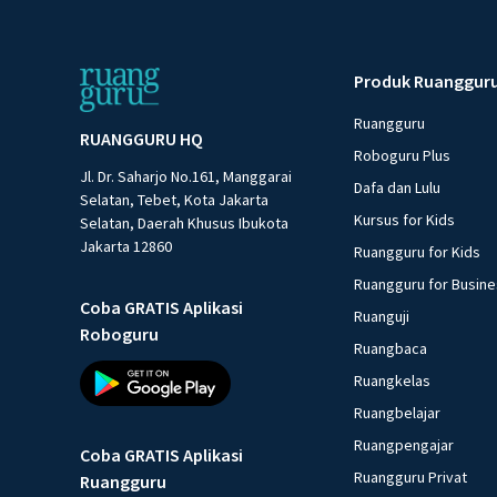
Produk Ruanggur
Ruangguru
RUANGGURU HQ
Roboguru Plus
Jl. Dr. Saharjo No.161, Manggarai
Dafa dan Lulu
Selatan, Tebet, Kota Jakarta
Kursus for Kids
Selatan, Daerah Khusus Ibukota
Jakarta 12860
Ruangguru for Kids
Ruangguru for Busin
Coba GRATIS Aplikasi
Ruanguji
Roboguru
Ruangbaca
Ruangkelas
Ruangbelajar
Ruangpengajar
Coba GRATIS Aplikasi
Ruangguru Privat
Ruangguru