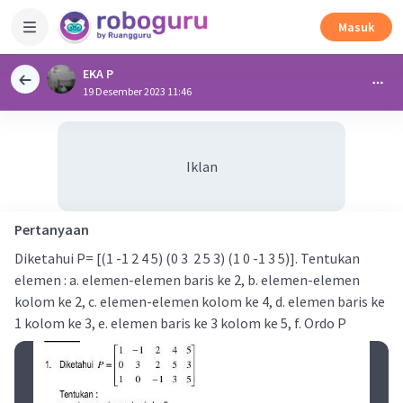
Masuk
EKA P
19 Desember 2023 11:46
Iklan
Pertanyaan
Diketahui P= [(1 -1 2 4 5) (0 3 2 5 3) (1 0 -1 3 5)]. Tentukan
elemen : a. elemen-elemen baris ke 2, b. elemen-elemen
kolom ke 2, c. elemen-elemen kolom ke 4, d. elemen baris ke
1 kolom ke 3, e. elemen baris ke 3 kolom ke 5, f. Ordo P