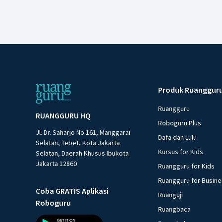
Produk Ruanggur
Ruangguru
RUANGGURU HQ
Roboguru Plus
Jl. Dr. Saharjo No.161, Manggarai
Dafa dan Lulu
Selatan, Tebet, Kota Jakarta
Kursus for Kids
Selatan, Daerah Khusus Ibukota
Jakarta 12860
Ruangguru for Kids
Ruangguru for Busin
Coba GRATIS Aplikasi
Ruanguji
Roboguru
Ruangbaca