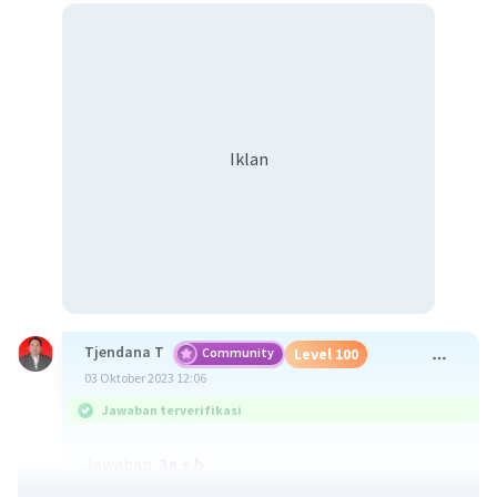
Iklan
Tjendana T
Community
Level 100
03 Oktober 2023 12:06
Jawaban terverifikasi
Jawaban
3a + b