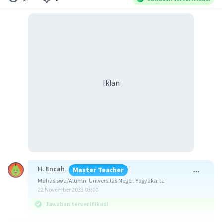
Iklan
H. Endah
Master Teacher
Mahasiswa/Alumni Universitas Negeri Yogyakarta
22 November 2023 03:00
Jawaban terverifikasi