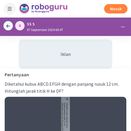
Masuk
SS S
07 September 2024 04:47
Iklan
Pertanyaan
Diketahui kubus ABCD.EFGH dengan panjang rusuk 12 cm.
Hitunglah jarak titik H ke DF?