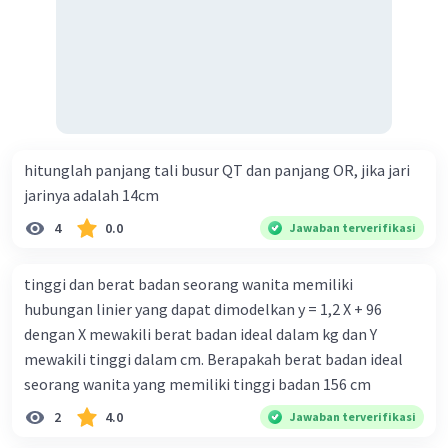
hitunglah panjang tali busur QT dan panjang OR, jika jari
jarinya adalah 14cm
4
0.0
Jawaban terverifikasi
tinggi dan berat badan seorang wanita memiliki
hubungan linier yang dapat dimodelkan y = 1,2 X + 96
dengan X mewakili berat badan ideal dalam kg dan Y
mewakili tinggi dalam cm. Berapakah berat badan ideal
seorang wanita yang memiliki tinggi badan 156 cm
2
4.0
Jawaban terverifikasi