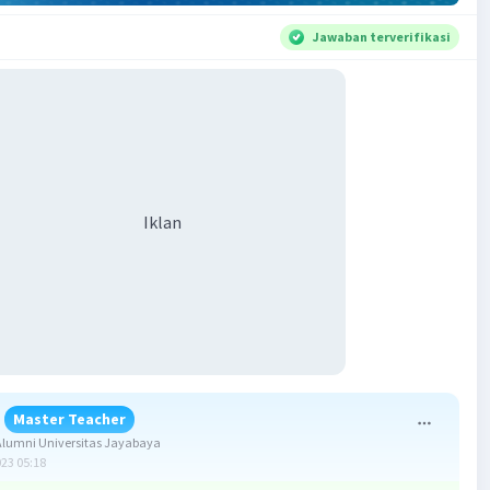
Jawaban terverifikasi
Iklan
Master Teacher
lumni Universitas Jayabaya
023 05:18