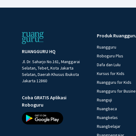
Produk Ruanggur
Ruangguru
RUANGGURU HQ
Roboguru Plus
Jl. Dr. Saharjo No.161, Manggarai
Dafa dan Lulu
Selatan, Tebet, Kota Jakarta
Kursus for Kids
Selatan, Daerah Khusus Ibukota
Jakarta 12860
Ruangguru for Kids
Ruangguru for Busin
Coba GRATIS Aplikasi
Ruanguji
Roboguru
Ruangbaca
Ruangkelas
Ruangbelajar
Ruangpengajar