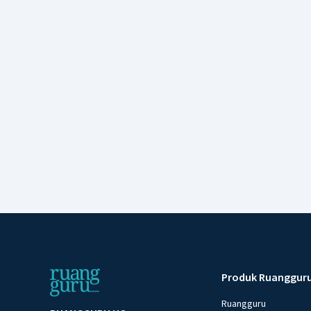
Produk Ruanggur
Ruangguru