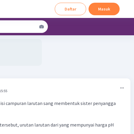
Daftar
Masuk
15:55
isi campuran larutan sang membentuk sister penyangga
tersebut, urutan larutan dari yang mempunyai harga pH