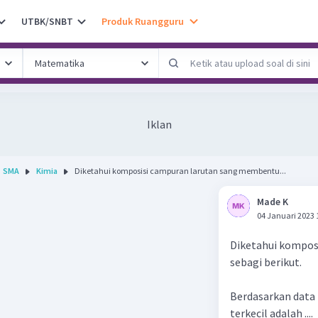
UTBK/SNBT
Produk Ruangguru
Iklan
SMA
Kimia
Diketahui komposisi campuran larutan sang membentu...
Made K
04 Januari 2023 
Diketahui kompos
sebagi berikut.
Berdasarkan data 
terkecil adalah ....