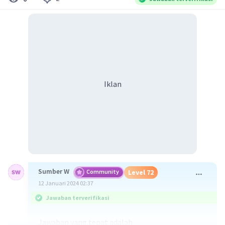
Iklan
Sumber W
Community
Level 72
12 Januari 2024 02:37
Jawaban terverifikasi
Jawaban yang tepat adalah